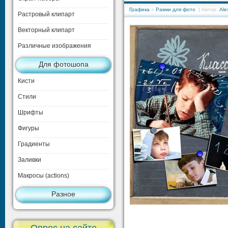
Графика
»
Рамки для фото
| Автор:
Ale
Растровый клипарт
Векторный клипарт
Различные изображения
Для фотошопа
Кисти
Стили
Шрифты
Фигуры
Градиенты
Заливки
Макросы (actions)
Разное