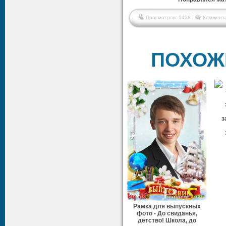
Просмотров: 1438 |
Коммента
ПОХОЖ
з
Рамка для выпускных
фото - До свиданья,
детство! Школа, до