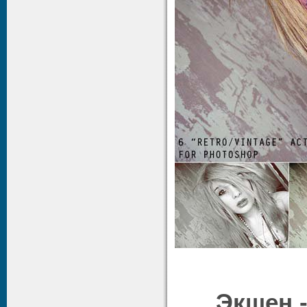
Экшен -