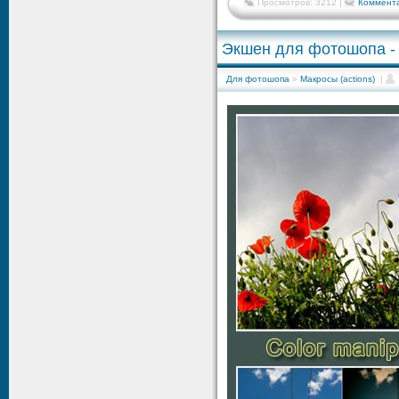
Просмотров: 3212 |
Коммента
Экшен для фотошопа -
Для фотошопа
»
Макросы (actions)
|