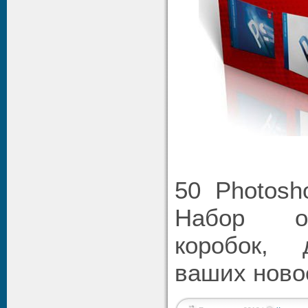
50 Photosho
Набор об
коробок,
ваших ново