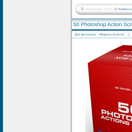
Просмотров: 3070 |
Коммента
50 Photoshop Action Scr
Для фотошопа
»
Макросы (actions)
|