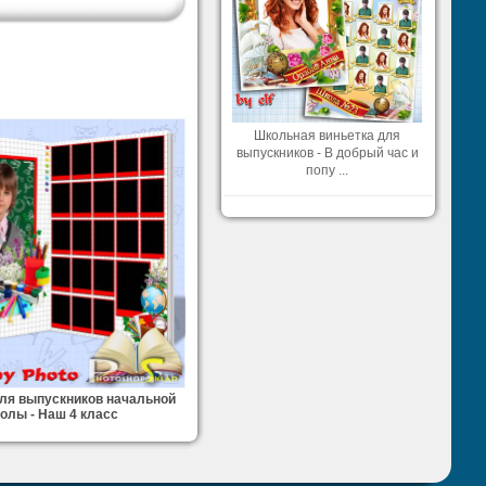
Школьная виньетка для
выпускников - В добрый час и
попу ...
ля выпускников начальной
олы - Наш 4 класс