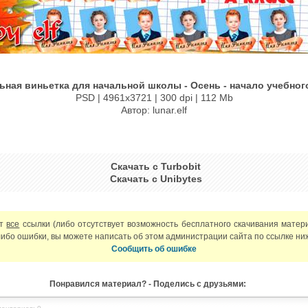
ная виньетка для начальной школы - Осень - начало учебног
PSD | 4961х3721 | 300 dpi | 112 Mb
Автор: lunar.elf
Скачать с Turbobit
Скачать с Unibytes
ют
все
ссылки (либо отсутствует возможность бесплатного скачивания матер
либо ошибки, вы можете написать об этом администрации сайта по ссылке ни
Сообщить об ошибке
Понравился материал? - Поделись с друзьями: