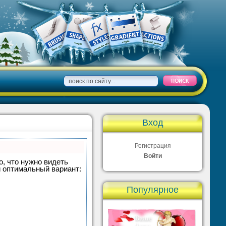
Вход
Регистрация
Войти
о, что нужно видеть
и оптимальный вариант:
Популярное