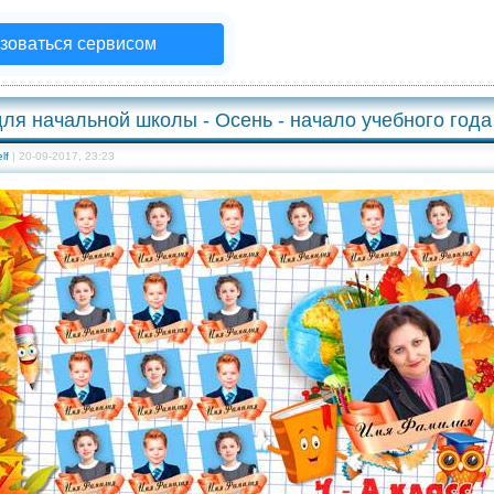
зоваться сервисом
ля начальной школы - Осень - начало учебного года
lf
| 20-09-2017, 23:23