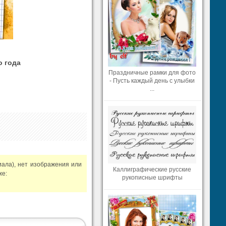
о года
Праздничные рамки для фото
- Пусть каждый день с улыбки
...
иала), нет изображения или
Каллиграфические русские
же:
рукописные шрифты