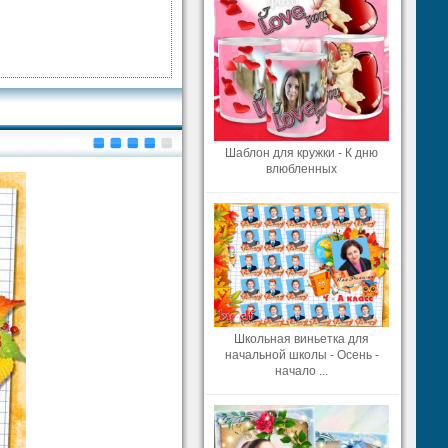
Шаблон для кружки - К дню
влюбленных
Школьная виньетка для
начальной школы - Осень -
начало ...