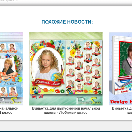
ентариев: 0
ПОХОЖИЕ НОВОСТИ:
 начальной
Виньетка для выпускников начальной
Виньетка д
4 класс
школы - Любимый класс
шк