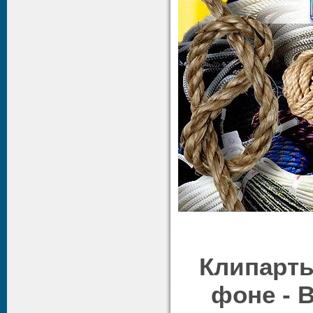
Клипарты
фоне - 