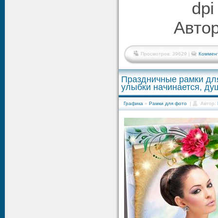
dpi
Автор
Просмотров: 39629 |
Коммент
Праздничные рамки для
улыбки начинается, душ
Графика
»
Рамки для фото
|
Автор: