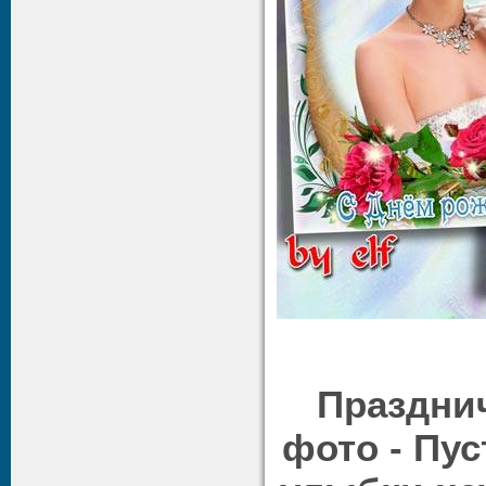
Праздни
фото - Пу