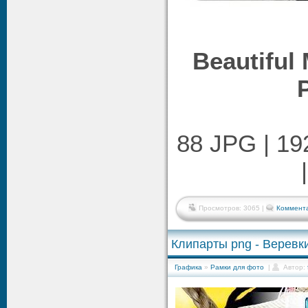
Beautiful
88 JPG | 1
Просмотров: 3065 |
Коммента
Клипарты png - Веревк
Графика
»
Рамки для фото
|
Автор: