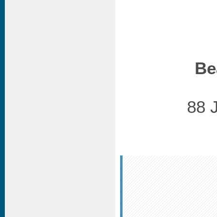
Be
88 