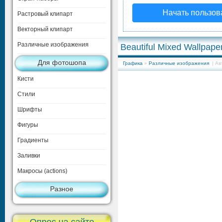
Начать пользов
Растровый клипарт
Векторный клипарт
Различные изображения
Beautiful Mixed Wallpape
Для фотошопа
Графика
»
Различные изображения
| Ав
Кисти
Стили
Шрифты
Фигуры
Градиенты
Заливки
Макросы (actions)
Разное