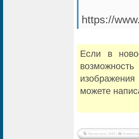
https://www
Если в нов
возможност
изображения 
можете напис
Просмотров: 3065 |
Комментар