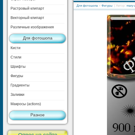
Для фотошопа
»
Фигуры
| Автор:
mary-a
Растровый клипарт
Векторный клипарт
Различные изображения
Для фотошопа
Кисти
Стили
Шрифты
Фигуры
Градиенты
Заливки
Макросы (actions)
Разное