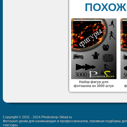
ПОХОЖ
Набор фигур для
фотошопа из 3000 штук
ф
Copyright © 2011 - 2024 Photoshop-Sklad.ru
Фотошоп уроки для начинающих и профессионалов, огромная подборка доп
текстуры.