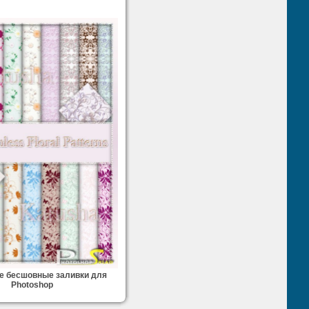
е бесшовные заливки для
Photoshop