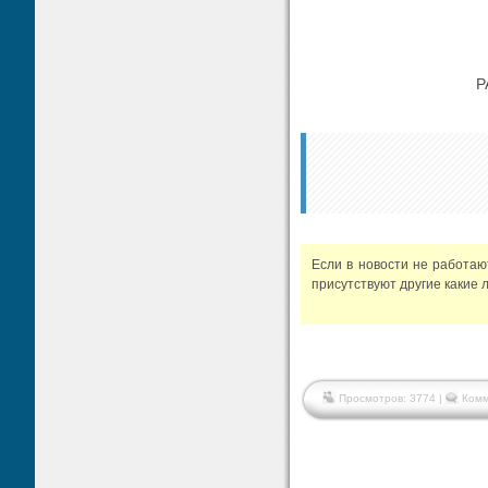
P
Если в новости не работа
присутствуют другие какие 
Просмотров: 3774 |
Комм