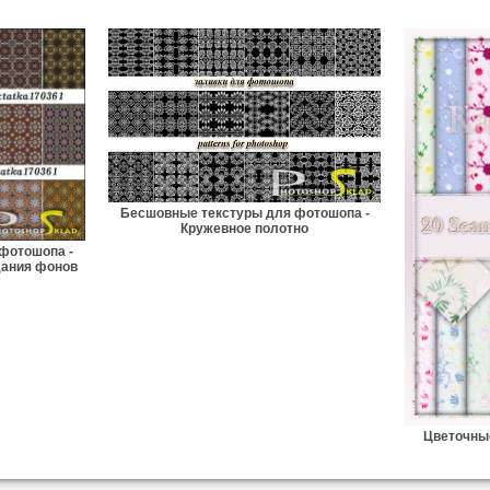
Бесшовные текстуры для фотошопа -
Кружевное полотно
фотошопа -
дания фонов
Цветочны