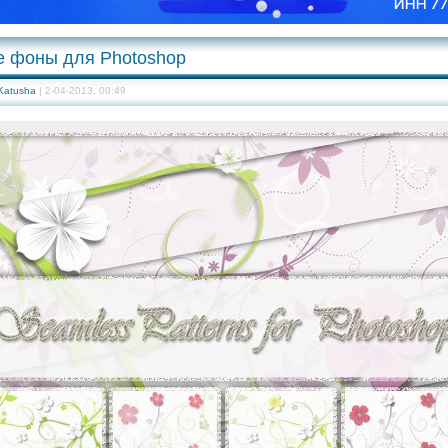
 фоны для Photoshop
Katusha
| 2-04-2013, 00:49