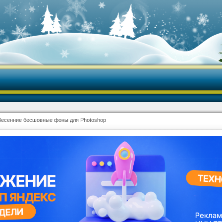
Весенние бесшовные фоны для Photoshop