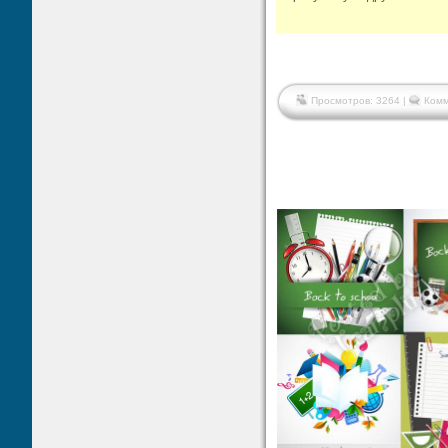
Просмотров: 3264 |
Комм