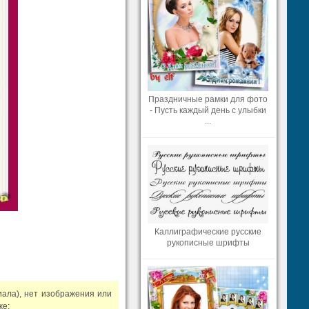
Праздничные рамки для фото
- Пусть каждый день с улыбки
...
Каллиграфические русские
рукописные шрифты
иала), нет изображения или
же: