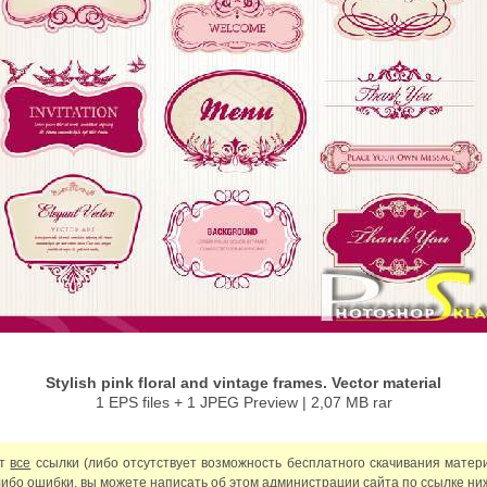
Stylish pink floral and vintage frames. Vector material
1 EPS files + 1 JPEG Preview | 2,07 MB rar
ют
все
ссылки (либо отсутствует возможность бесплатного скачивания матер
либо ошибки, вы можете написать об этом администрации сайта по ссылке ни