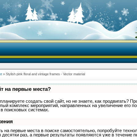
рт
» Stylish pink floral and vintage frames - Vector material
йт на первые места?
планируете создать свой сайт, но не знаете, как продвигать? Пр
целый комплекс мероприятий, направленных на увеличение его п
 в поисковых системах.
жения
ть на первые места в поиске самостоятельно, попробуйте техн
 десятки раз, а первые результаты появляются уже в течение п