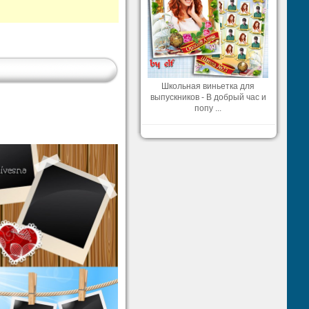
Школьная виньетка для
выпускников - В добрый час и
попу ...