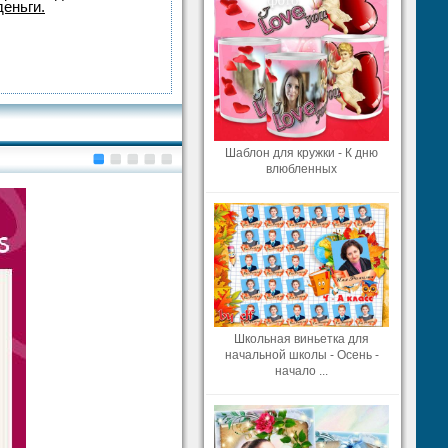
деньги.
Шаблон для кружки - К дню
влюбленных
Школьная виньетка для
начальной школы - Осень -
начало ...