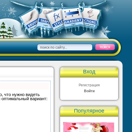
Вход
Регистрация
Войти
о, что нужно видеть
и оптимальный вариант:
Популярное