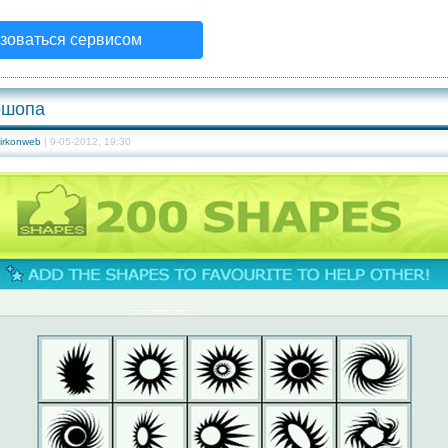
зоваться сервисом
ошопа
irkonweb
| 9-05-2012, 19:30