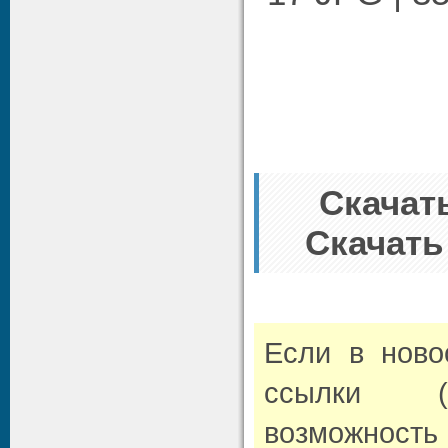
Скачать
Скачать
Если в нов
ссылки (л
возможно