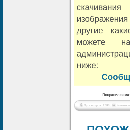
скачивани
изображени
другие как
можете н
администрац
ниже:
Сообщ
Понравился мат
Просмотров: 1780 |
Коммента
ПОХОЖ