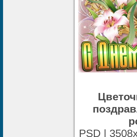
Цветоч
поздрав
р
PSD | 3508х