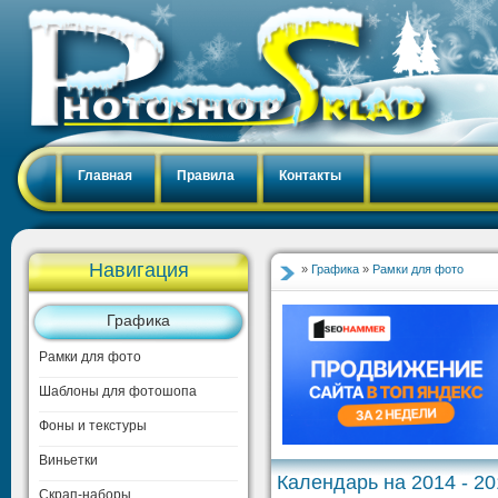
Главная
Правила
Контакты
Навигация
»
Графика
»
Рамки для фото
Графика
Рамки для фото
Шаблоны для фотошопа
Фоны и текстуры
Виньетки
Календарь на 2014 - 20
Скрап-наборы