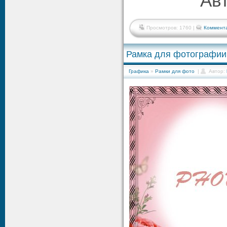
Авт
Просмотров: 1760 |
Коммента
Рамка для фотографии 
Графика
»
Рамки для фото
|
Автор: