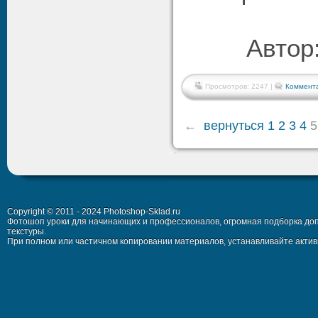
Автор
Просмотров: 2247 |
Коммента
←
вернуться
1
2
3
4
5
Copyright © 2011 - 2024 Photoshop-Sklad.ru
Фотошоп уроки для начинающих и профессионалов, огромная подборка доп
текстуры.
При полном или частичном копировании материалов, устанавливайте активн