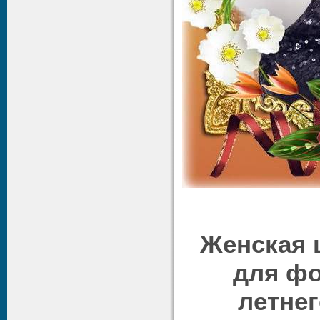
Женская 
для фо
летнег