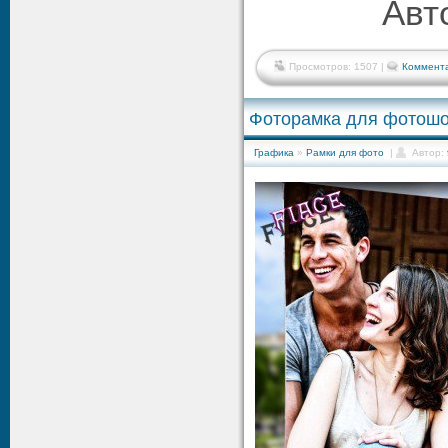
Авт
Просмотров: 1507 |
Коммента
Фоторамка для фотошо
Графика
»
Рамки для фото
|
Автор: