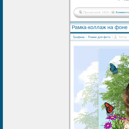
Просмотров: 1826 |
Коммента
Рамка-коллаж на фоне 
Графика
»
Рамки для фото
|
Автор: