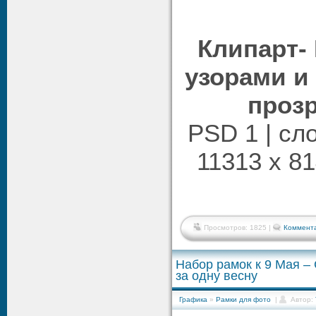
Клипарт-
узорами и
проз
PSD 1 | сл
11313 x 81
Просмотров: 1825 |
Коммента
Набор рамок к 9 Мая –
за одну весну
Графика
»
Рамки для фото
|
Автор: