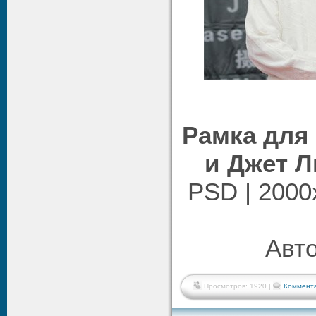
Рамка для 
и Джет Л
PSD | 2000x
Авто
Просмотров: 1920 |
Коммента