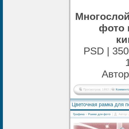
Многослой
фото 
ки
PSD | 350
Автор
Просмотров: 1893 |
Коммента
Цветочная рамка для п
Графика
»
Рамки для фото
|
Автор: