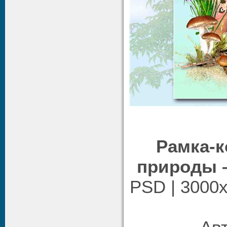
Рамка-к
природы –
PSD | 3000x