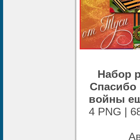
Набор р
Спасибо 
войны ещ
4 PNG | 68
Ав