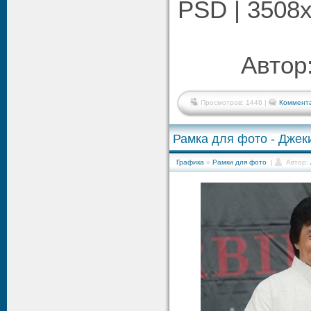
PSD | 3508х
Автор
Просмотров: 1446 |
Коммента
Рамка для фото - Джек
Графика
»
Рамки для фото
|
Автор: