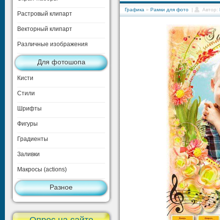
Графика
»
Рамки для фото
|
Автор:
Растровый клипарт
Векторный клипарт
Различные изображения
Для фотошопа
Кисти
Стили
Шрифты
Фигуры
Градиенты
Заливки
Макросы (actions)
Разное