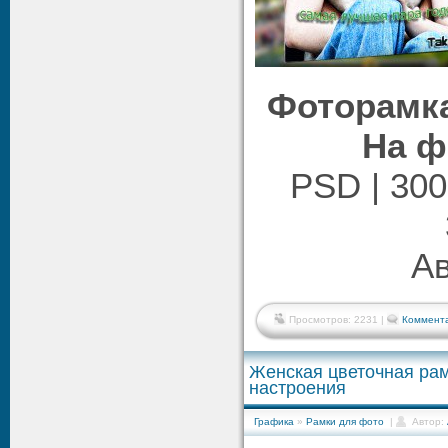
Фоторамка
На ф
PSD | 300
Ав
Просмотров: 2231 |
Коммента
Женская цветочная рам
настроения
Графика
»
Рамки для фото
|
Автор: