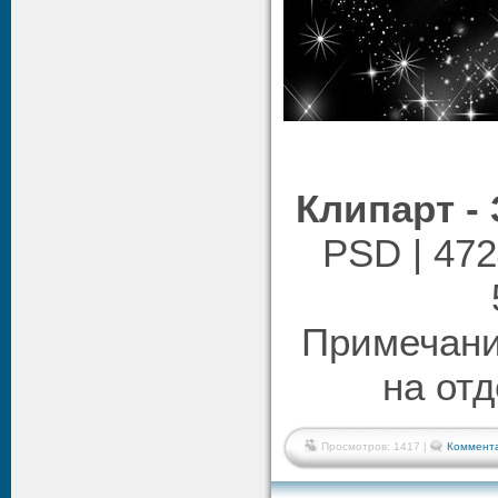
Клипарт -
PSD | 472
Примечани
на от
Просмотров: 1417 |
Коммента