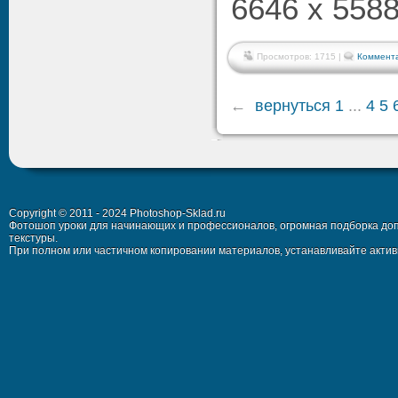
6646 x 5588
Просмотров: 1715 |
Коммента
←
вернуться
1
...
4
5
Copyright © 2011 - 2024 Photoshop-Sklad.ru
Фотошоп уроки для начинающих и профессионалов, огромная подборка доп
текстуры.
При полном или частичном копировании материалов, устанавливайте активн