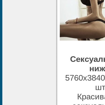
Сексуал
ниж
5760x3840 /
шт
Красив