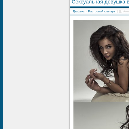
Сексуальная девушка 
Графика
»
Растровый клипарт
|
Авт