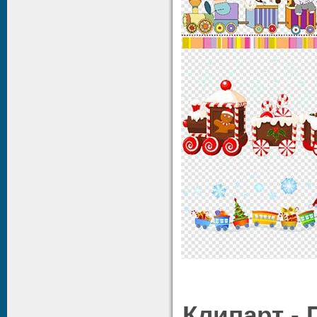
Клипарт -