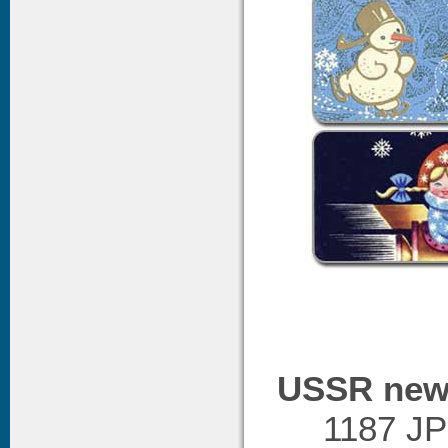
USSR new 
1187 JP