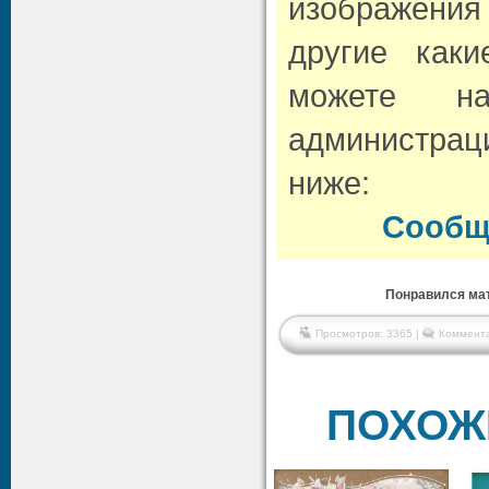
изображени
другие как
можете н
администрац
ниже:
Сообщ
Понравился мат
Просмотров: 3365 |
Коммента
ПОХОЖ