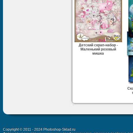
Детский скрап-набор -
Маленький розовый
мишка
Ск
Copyright © 2011 - 2024 Photoshop-Sklad.ru