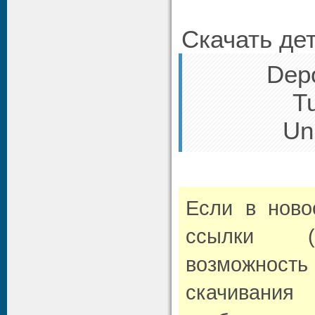
Скачать дет
Depo
Tu
Un
Если в нов
ссылки (л
возможно
скачивани