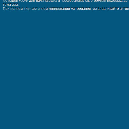
Фотошоп уроки для начинающих и профессионалов, огромная подборка доп
текстуры.
При полном или частичном копировании материалов, устанавливайте активн