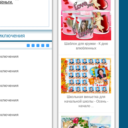
деньги.
риключения
Шаблон для кружки - К дню
влюбленных
Школьная виньетка для
начальной школы - Осень -
начало ...