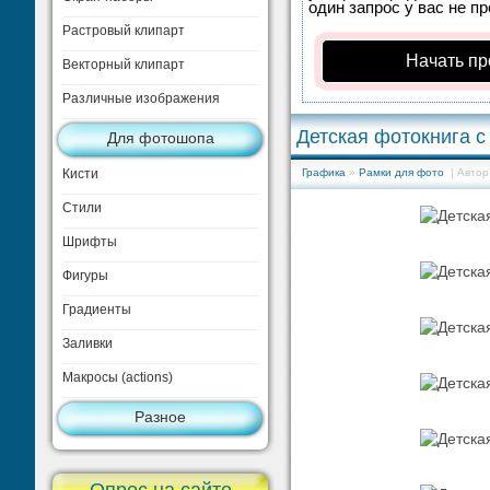
один запрос у вас не п
Растровый клипарт
Начать пр
Векторный клипарт
Различные изображения
Детская фотокнига 
Для фотошопа
Кисти
Графика
»
Рамки для фото
| Автор
Стили
Шрифты
Фигуры
Градиенты
Заливки
Макросы (actions)
Разное