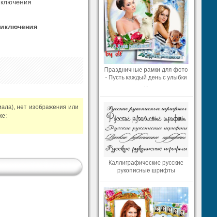
риключения
Праздничные рамки для фото
- Пусть каждый день с улыбки
...
иала), нет изображения или
же:
Каллиграфические русские
рукописные шрифты