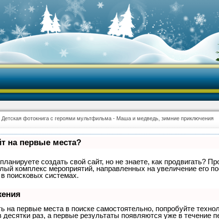
 Детская фотокнига с героями мультфильма - Маша и медведь, зимние приключения
йт на первые места?
планируете создать свой сайт, но не знаете, как продвигать? Пр
целый комплекс мероприятий, направленных на увеличение его п
 в поисковых системах.
жения
ть на первые места в поиске самостоятельно, попробуйте техн
 десятки раз, а первые результаты появляются уже в течение п