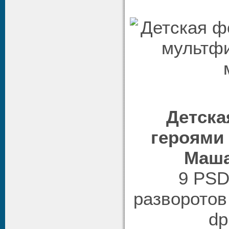
Детска
героями
Маша
9 PSD
разворотов 
dp