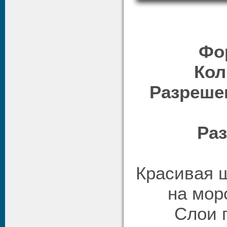
Фо
Кол
Разреше
Раз
Красивая 
на мор
Слои 