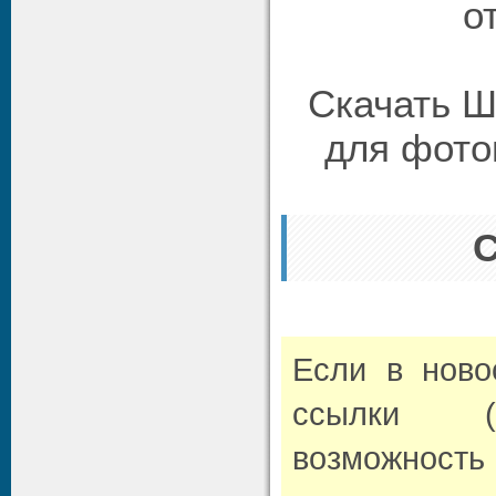
о
Скачать Ш
для фото
Если в нов
ссылки (л
возможно