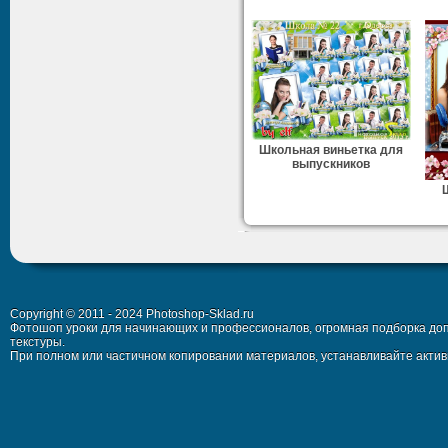
Школьная виньетка для
выпускников
Copyright © 2011 - 2024 Photoshop-Sklad.ru
Фотошоп уроки для начинающих и профессионалов, огромная подборка доп
текстуры.
При полном или частичном копировании материалов, устанавливайте активн