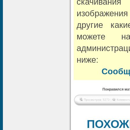
скачивани
изображени
другие как
можете н
администрац
ниже:
Сообщ
Понравился мат
Просмотров: 5273 |
Коммента
ПОХОЖ