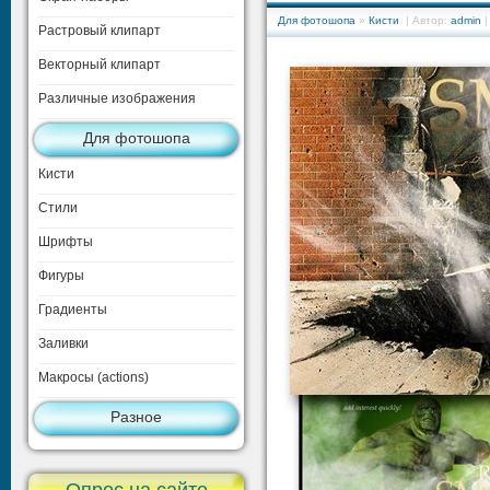
Для фотошопа
»
Кисти
| Автор:
admin
|
Растровый клипарт
Векторный клипарт
Различные изображения
Для фотошопа
Кисти
Стили
Шрифты
Фигуры
Градиенты
Заливки
Макросы (actions)
Разное