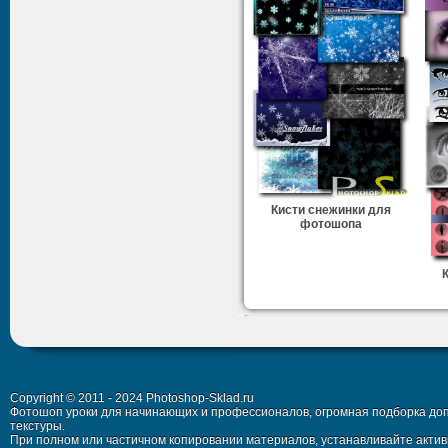
Кисти снежинки для
фотошопа
Copyright © 2011 - 2024 Photoshop-Sklad.ru
Фотошоп уроки для начинающих и профессионалов, огромная подборка доп
текстуры.
При полном или частичном копировании материалов, устанавливайте активн