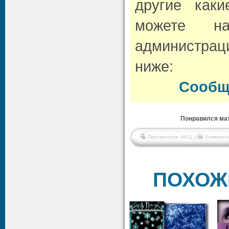
другие как
можете н
администрац
ниже:
Сообщ
Понравился мат
Просмотров: 4611 |
Коммента
ПОХОЖ