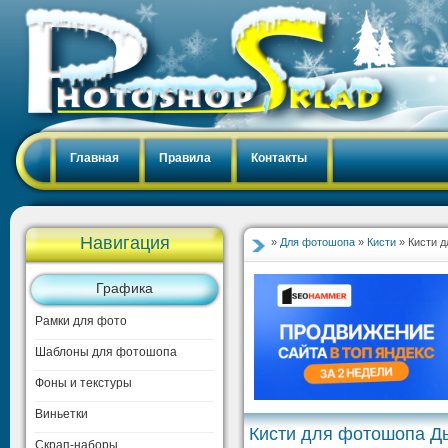
Главная
Правила
Контакты
Навигация
»
Для фотошопа
»
Кисти
» Кисти 
Графика
Рамки для фото
Шаблоны для фотошопа
Фоны и текстуры
Виньетки
Кисти для фотошопа Д
Скрап-наборы