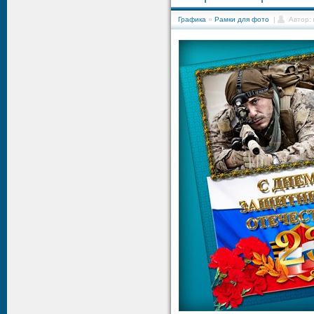
Графика
»
Рамки для фото
|
Автор: