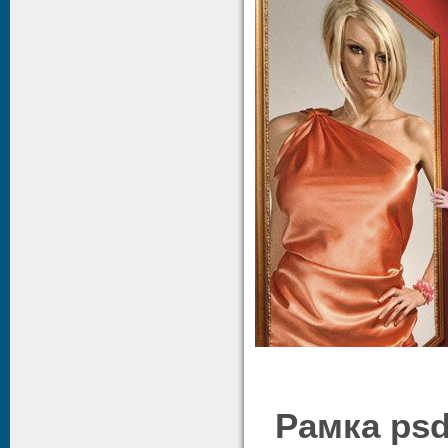
Рамка psd