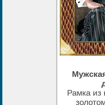
Мужская
Рамка из 
золото