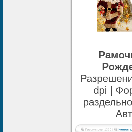
Рамочк
Рожде
Разрешени
dpi | Ф
раздельно
Авт
Просмотров: 1369 |
Коммента