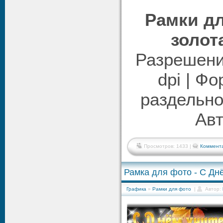
Рамки дл
золот
Разрешени
dpi | Ф
раздельно
Авт
Просмотров: 1433 |
Коммента
Рамка для фото - С Дн
Графика
»
Рамки для фото
|
Автор: