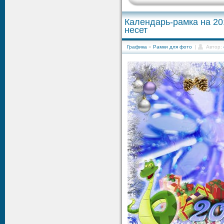
Календарь-рамка на 201
несет
Графика
»
Рамки для фото
|
Автор: