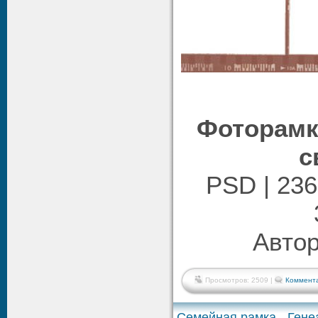
Фоторамк
с
PSD | 236
Автор
Просмотров: 2509 |
Коммента
Семейная рамка - Гене