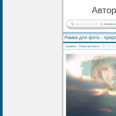
Автор
Просмотров: 1525 |
Коммента
Рамка для фото - прир
Графика
»
Рамки для фото
|
Автор: