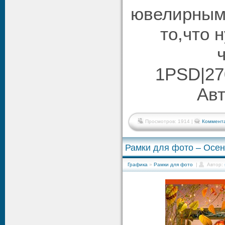
ювелирным
то,что 
1PSD|27
Авт
Просмотров: 1914 |
Коммента
Рамки для фото – Осен
Графика
»
Рамки для фото
|
Автор: