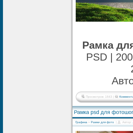
Рамка для
PSD | 200
Авто
Просмотров: 1643 |
Коммента
Рамка psd для фотошоп
Графика
»
Рамки для фото
|
Автор: